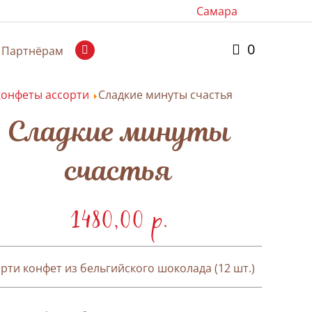
Самара
0
Партнёрам
онфеты ассорти
Сладкие минуты счастья
Сладкие минуты
счастья
1480,00 p.
рти конфет из бельгийского шоколада (12 шт.)