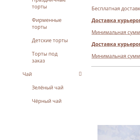
торты
Бесплатная достав
Фирменные
Доставка курьеро
торты
Минимальная сумма 
Детские торты
Доставка курьером
Торты под
Минимальная сумма 
заказ
Чай
Зелёный чай
Чёрный чай