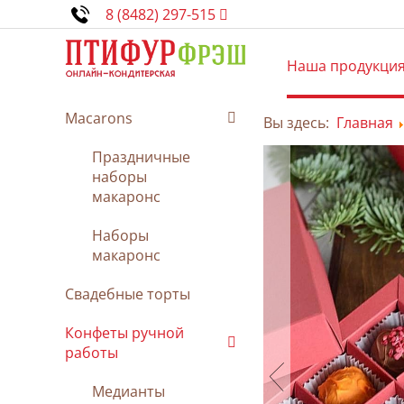
8 (8482) 297-515
Наша продукци
Macarons
Вы здесь:
Главная
Праздничные
наборы
макаронс
Наборы
макаронс
Свадебные торты
Конфеты ручной
работы
Медианты