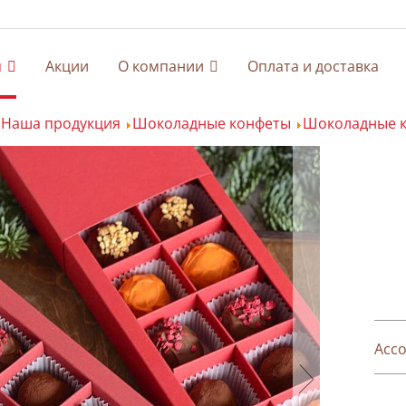
я
Акции
О компании
Оплата и доставка
Наша продукция
Шоколадные конфеты
Шоколадные к
Ассо