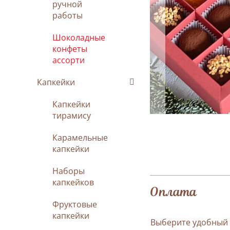
ручной
работы
Шоколадные
конфеты
ассорти
Капкейки
Капкейки
тирамису
Карамельные
капкейки
Наборы
капкейков
Оплата
Фруктовые
капкейки
Выберите удобный 