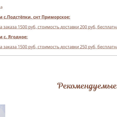
ка
м с.Подстёпки, снт Приморское:
заказа 1500 руб, стоимость доставки 200 руб, бесплатна
 с. Ягодное:
заказа 1500 руб, стоимость доставки 250 руб, бесплатна
Рекомендуемые