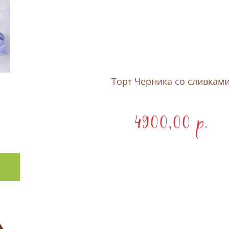
Торт Черника со сливкам
4900,00 p.