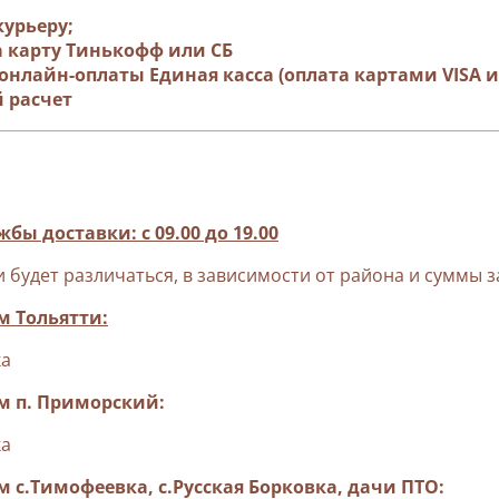
урьеру;
 карту Тинькофф или СБ
 онлайн-оплаты Единая касса (оплата картами VISA и 
 расчет
бы доставки: с 09.00 до 19.00
 будет различаться, в зависимости от района и суммы з
м Тольятти:
ка
м п. Приморский:
ка
 с.Тимофеевка, с.Русская Борковка, дачи ПТО: