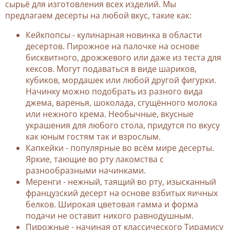
сырьё для изготовления всех изделий. Мы
предлагаем десерты на любой вкус, такие как:
Кейкпопсы - кулинарная новинка в области
десертов. Пирожное на палочке на основе
бисквитного, дрожжевого или даже из теста для
кексов. Могут подаваться в виде шариков,
кубиков, мордашек или любой другой фигурки.
Начинку можно подобрать из разного вида
джема, варенья, шоколада, сгущённого молока
или нежного крема. Необычные, вкусные
украшения для любого стола, придутся по вкусу
как юным гостям так и взрослым.
Капкейки - популярные во всём мире десерты.
Яркие, тающие во рту лакомства с
разнообразными начинками.
Меренги - нежный, таящий во рту, изысканный
французский десерт на основе взбитых яичных
белков. Широкая цветовая гамма и форма
подачи не оставит никого равнодушным.
Пирожные - начиная от классического Тирамису