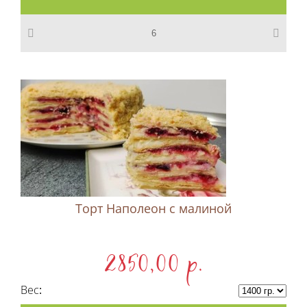
Торт Наполеон c малиной
2850,00 p.
Вес