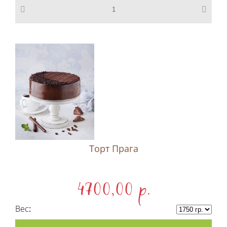
Торт Прага
4700,00 p.
Вес