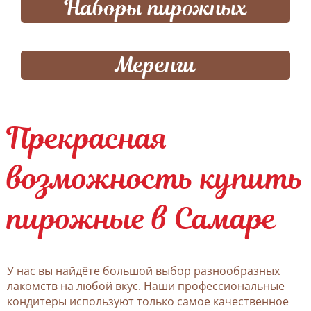
Наборы пирожных
Меренги
Прекрасная
возможность купить
пирожные в Самаре
У нас вы найдёте большой выбор разнообразных
лакомств на любой вкус. Наши профессиональные
кондитеры используют только самое качественное