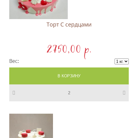
Торт С сердцами
2750,00 p.
Вес