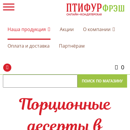
Наша продукция
Акции
О компании
Оплата и доставка
Партнёрам
0
Порционные
десерты в