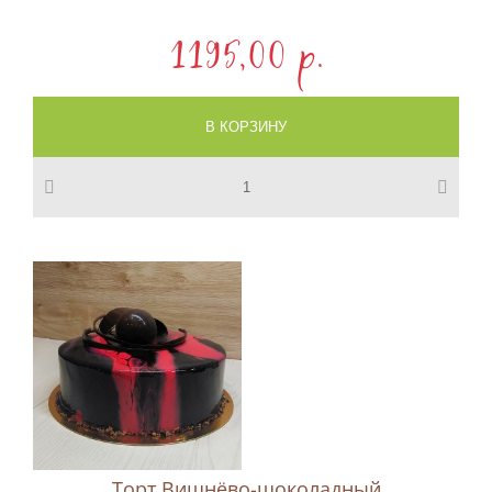
1195,00 p.
Торт Вишнёво-шоколадный