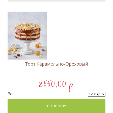
Торт Карамельно-Ореховый
2550,00 p.
Вес