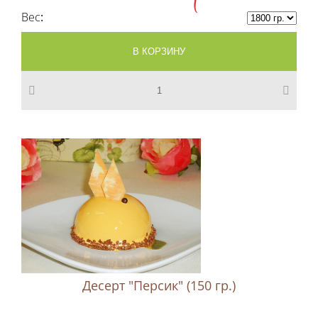
Вес
Десерт "Персик" (150 гр.)