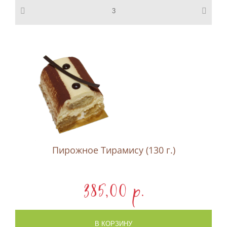
Пирожное Тирамису (130 г.)
385,00 p.