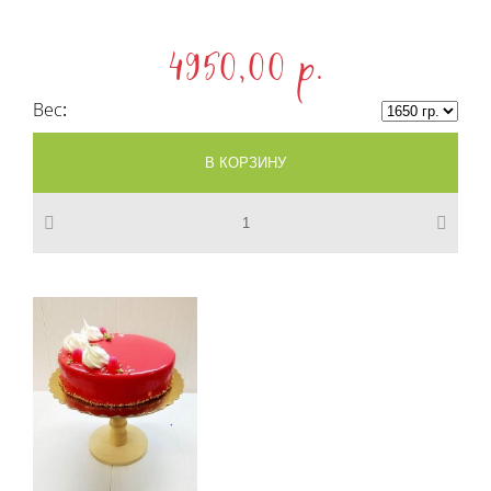
4950,00 p.
Вес