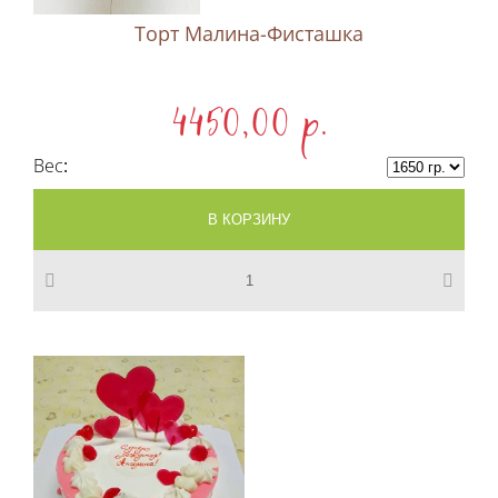
Торт Малина-Фисташка
4450,00 p.
Вес