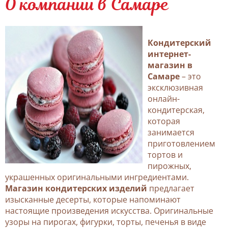
О компании в Самаре
Кондитерский
интернет-
магазин в
Самаре
– это
эксклюзивная
онлайн-
кондитерская,
которая
занимается
приготовлением
тортов и
пирожных,
украшенных оригинальными ингредиентами.
Магазин кондитерских изделий
предлагает
изысканные десерты, которые напоминают
настоящие произведения искусства. Оригинальные
узоры на пирогах, фигурки, торты, печенья в виде