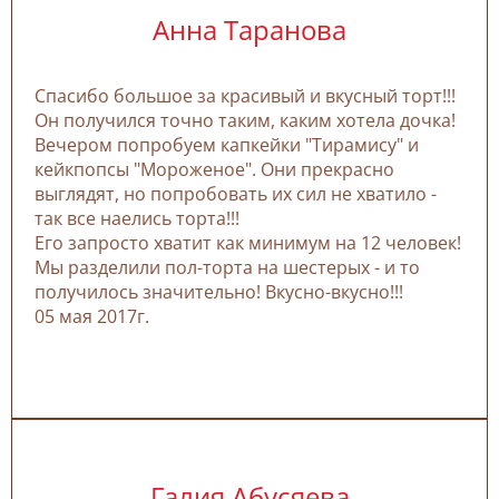
Анна Таранова
Спасибо большое за красивый и вкусный торт!!!
Он получился точно таким, каким хотела дочка!
Вечером попробуем капкейки "Тирамису" и
кейкпопсы "Мороженое". Они прекрасно
выглядят, но попробовать их сил не хватило -
так все наелись торта!!!
Его запросто хватит как минимум на 12 человек!
Мы разделили пол-торта на шестерых - и то
получилось значительно! Вкусно-вкусно!!!
05 мая 2017г.
Галия Абусяева