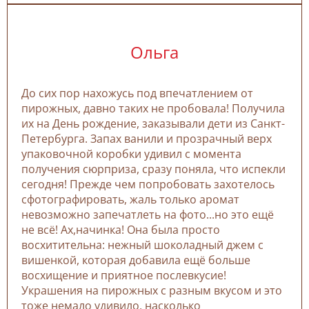
Ольга
До сих пор нахожусь под впечатлением от
пирожных, давно таких не пробовала! Получила
их на День рождение, заказывали дети из Санкт-
Петербурга. Запах ванили и прозрачный верх
упаковочной коробки удивил с момента
получения сюрприза, сразу поняла, что испекли
сегодня! Прежде чем попробовать захотелось
сфотографировать, жаль только аромат
невозможно запечатлеть на фото...но это ещё
не всё! Ах,начинка! Она была просто
восхитительна: нежный шоколадный джем с
вишенкой, которая добавила ещё больше
восхищение и приятное послевкусие!
Украшения на пирожных с разным вкусом и это
тоже немало удивило, насколько