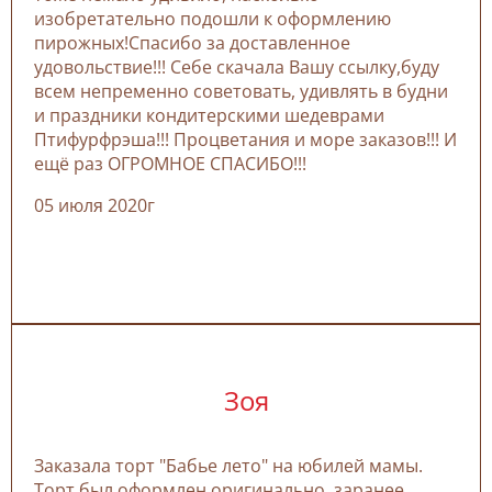
изобретательно подошли к оформлению
пирожных!Спасибо за доставленное
удовольствие!!! Себе скачала Вашу ссылку,буду
всем непременно советовать, удивлять в будни
и праздники кондитерскими шедеврами
Птифурфрэша!!! Процветания и море заказов!!! И
ещё раз ОГРОМНОЕ СПАСИБО!!!
05 июля 2020г
Зоя
Заказала торт "Бабье лето" на юбилей мамы.
Торт был оформлен оригинально, заранее