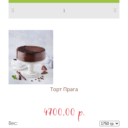
Торт Прага
4700,00 p.
Вес