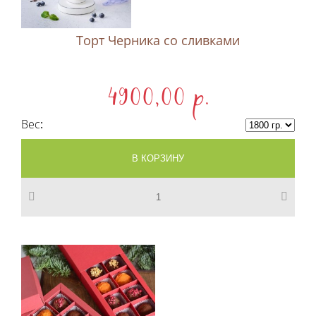
Торт Черника со сливками
4900,00 p.
Вес