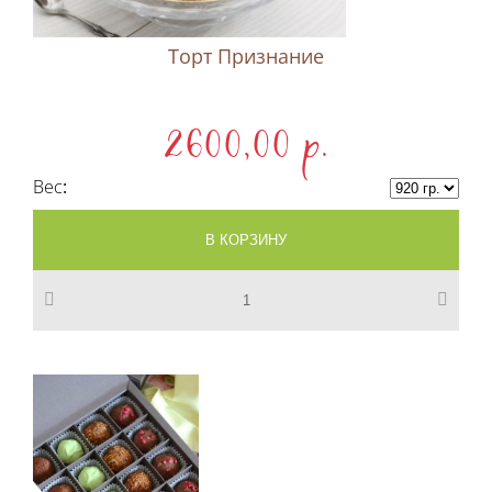
Торт Признание
2600,00 p.
Вес