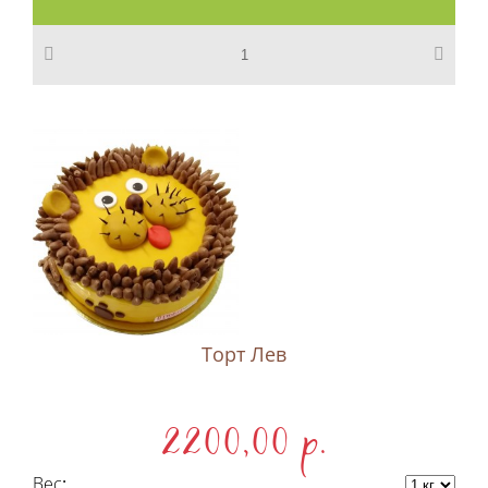
Торт Лев
2200,00 p.
Вес