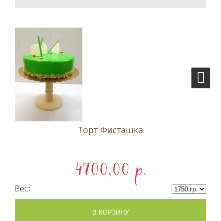
Торт Фисташка
4700,00 p.
Вес