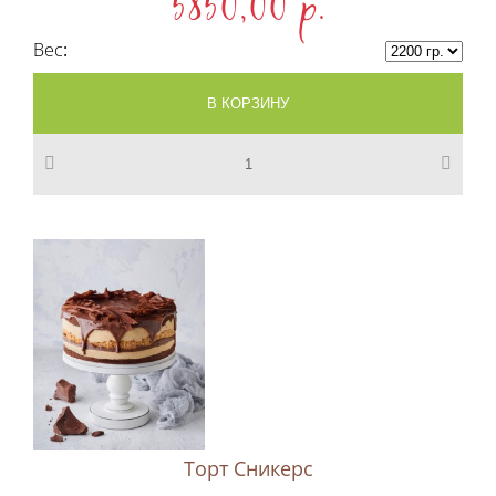
5850,00 p.
Вес
Торт Сникерс