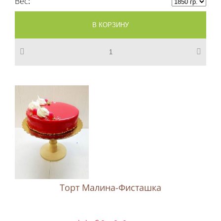
Вес
Торт Малина-Фисташка