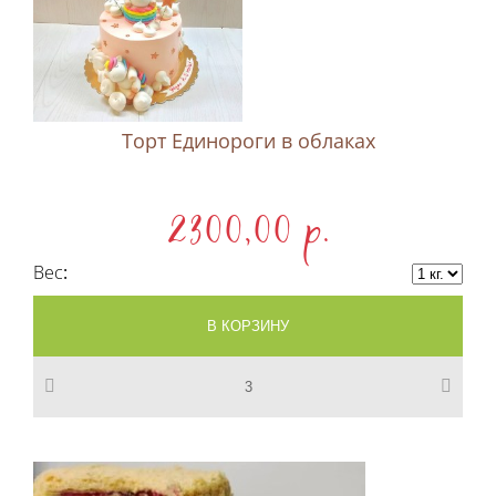
Торт Единороги в облаках
2300,00 p.
Вес