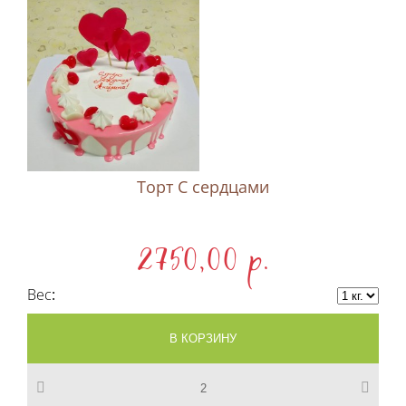
Торт С сердцами
2750,00 p.
Вес