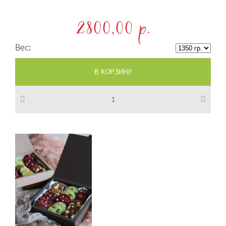
2800,00 p.
Вес