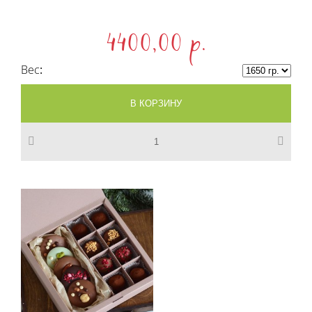
4400,00 p.
Вес