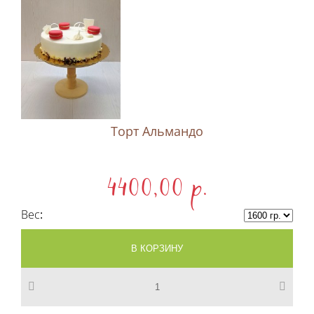
Торт Альмандо
4400,00 p.
Вес