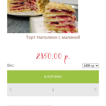
Торт Наполеон c малиной
2850,00 p.
Вес