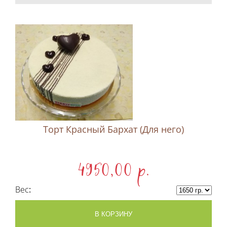
Торт Красный Бархат (Для него)
4950,00 p.
Вес