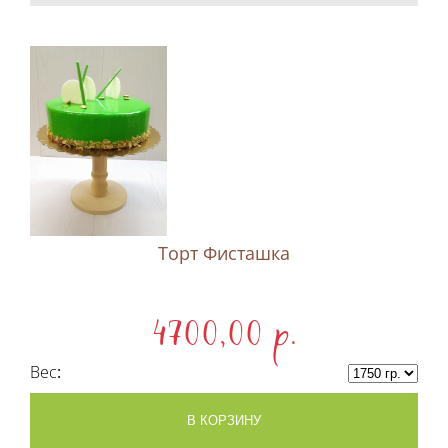
Торт Фисташка
4700,00 p.
Вес