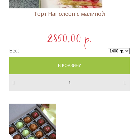
Торт Наполеон c малиной
2850,00 p.
Вес