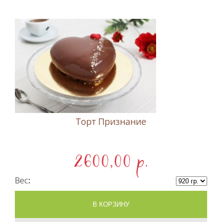
Торт Признание
2600,00 p.
Вес