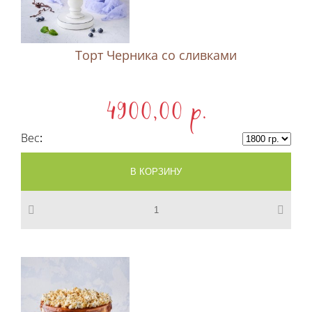
Торт Черника со сливками
4900,00 p.
Вес