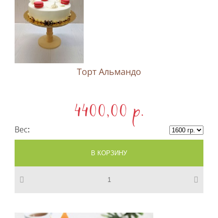
Торт Альмандо
4400,00 p.
Вес