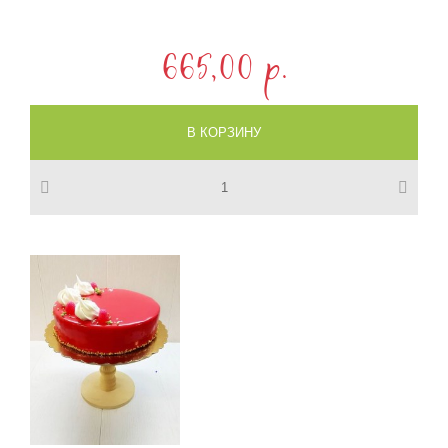
665,00 p.