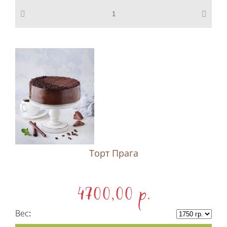
Торт Прага
4700,00 p.
Вес