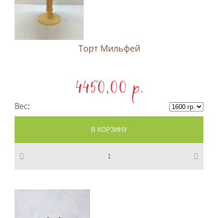
Торт Мильфей
4450,00 p.
Вес