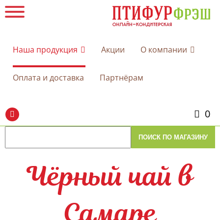
Наша продукция
Акции
О компании
Оплата и доставка
Партнёрам
0
Чёрный чай в
Самаре