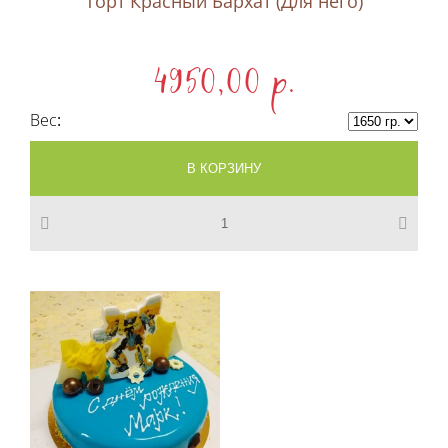
Торт Красный Бархат (Для него)
4950,00 p.
Вес