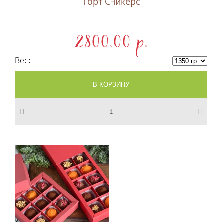
Торт Сникерс
2800,00 p.
Вес