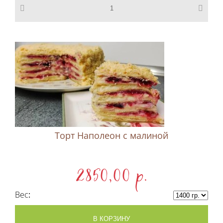
Торт Наполеон c малиной
2850,00 p.
Вес