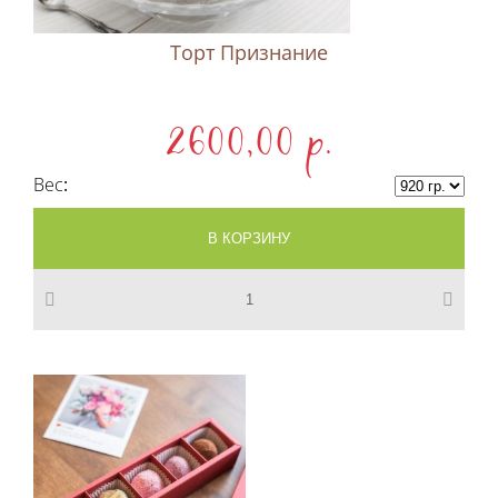
Торт Признание
2600,00 p.
Вес