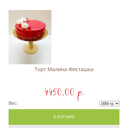
Торт Малина-Фисташка
4450,00 p.
Вес