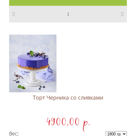
Торт Черника со сливками
4900,00 p.
Вес