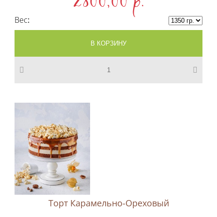
2800,00 p.
Вес
Торт Карамельно-Ореховый