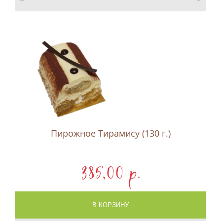
Пирожное Тирамису (130 г.)
385,00 p.