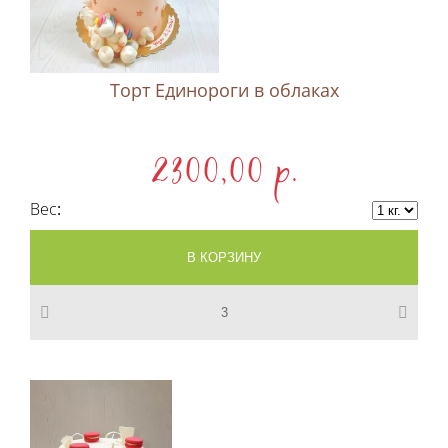
Торт Единороги в облаках
2300,00 p.
Вес