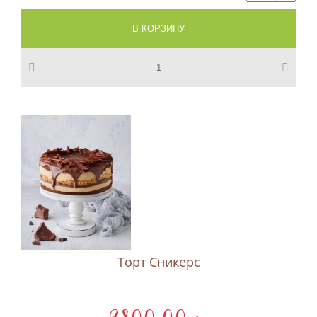
Торт Сникерс