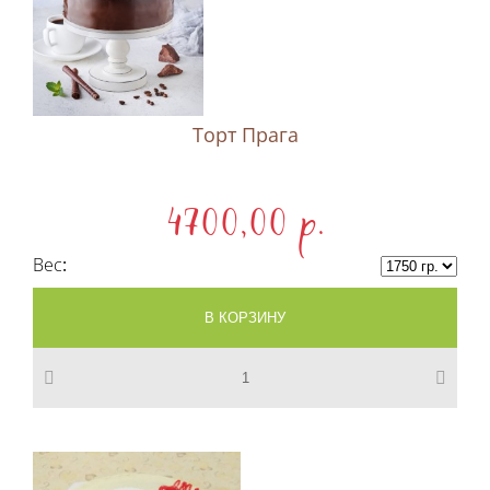
Торт Прага
4700,00 p.
Вес