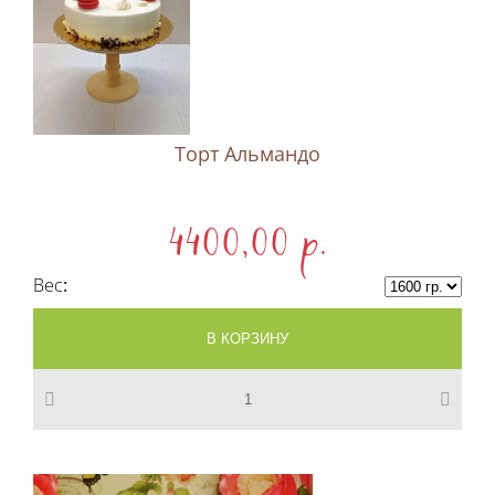
Торт Альмандо
4400,00 p.
Вес